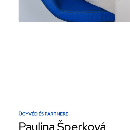
ÜGYVÉD ÉS PARTNERE
Paulina Šperková