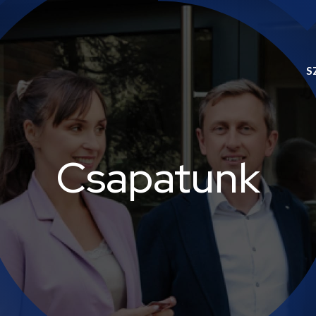
S
Csapatunk