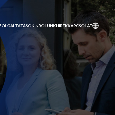
ZOLGÁLTATÁSOK
RÓLUNK
HÍREK
KAPCSOLAT