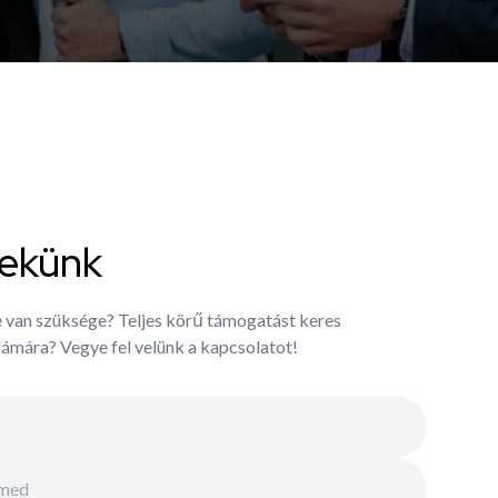
nekünk
e van szüksége? Teljes körű támogatást keres
zámára? Vegye fel velünk a kapcsolatot!