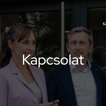
S
Kapcsolat