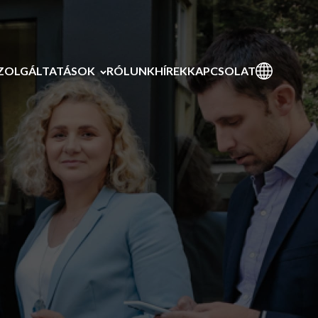
ZOLGÁLTATÁSOK
RÓLUNK
HÍREK
KAPCSOLAT