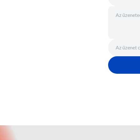
Az üzenet c